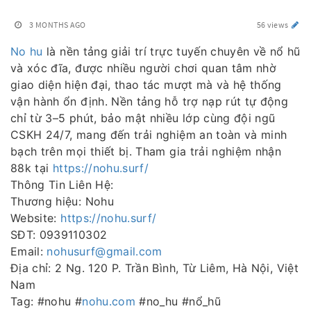
3 MONTHS AGO
56 views
No hu
là nền tảng giải trí trực tuyến chuyên về nổ hũ
và xóc đĩa, được nhiều người chơi quan tâm nhờ
giao diện hiện đại, thao tác mượt mà và hệ thống
vận hành ổn định. Nền tảng hỗ trợ nạp rút tự động
chỉ từ 3–5 phút, bảo mật nhiều lớp cùng đội ngũ
CSKH 24/7, mang đến trải nghiệm an toàn và minh
bạch trên mọi thiết bị. Tham gia trải nghiệm nhận
88k tại
https://nohu.surf/
Thông Tin Liên Hệ:
Thương hiệu: Nohu
Website:
https://nohu.surf/
SĐT: 0939110302
Email:
nohusurf@gmail.com
Địa chỉ: 2 Ng. 120 P. Trần Bình, Từ Liêm, Hà Nội, Việt
Nam
Tag: #nohu #
nohu.com
#no_hu #nổ_hũ