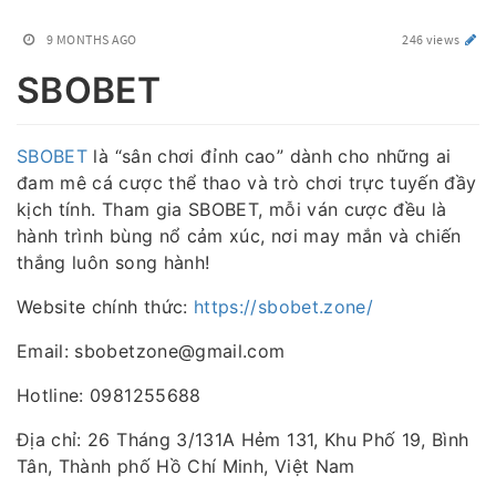
9 MONTHS AGO
246 views
SBOBET
SBOBET
là “sân chơi đỉnh cao” dành cho những ai
đam mê cá cược thể thao và trò chơi trực tuyến đầy
kịch tính. Tham gia SBOBET, mỗi ván cược đều là
hành trình bùng nổ cảm xúc, nơi may mắn và chiến
thắng luôn song hành!
Website chính thức:
https://sbobet.zone/
Email: sbobetzone@gmail.com
Hotline: 0981255688
Địa chỉ: 26 Tháng 3/131A Hẻm 131, Khu Phố 19, Bình
Tân, Thành phố Hồ Chí Minh, Việt Nam