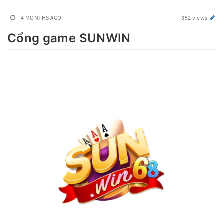
4 MONTHS AGO
352 views
Cổng game SUNWIN