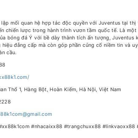
 lập mối quan hệ hợp tác độc quyền với Juventus tại thị
n chiến lược trong hành trình vươn tầm quốc tế. Là một
ủa bóng đá Ý với bề dày thành tích ấn tượng, Juventus
ng hiệu đẳng cấp mà còn góp phần củng cố niềm tin và uy
àn cầu.
88
/xx88k1.com/
uan Thổ 1, Hàng Bột, Hoàn Kiếm, Hà Nội, Việt Nam
2228
xx88k1com@gmail.com
 #xx88k1com #nhacaixx88 #trangchuxx88 #linkvaoxx88 