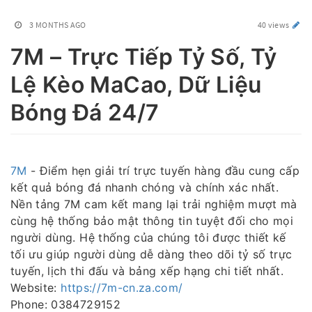
3 MONTHS AGO
40 views
7M – Trực Tiếp Tỷ Số, Tỷ
Lệ Kèo MaCao, Dữ Liệu
Bóng Đá 24/7
7M
- Điểm hẹn giải trí trực tuyến hàng đầu cung cấp
kết quả bóng đá nhanh chóng và chính xác nhất.
Nền tảng 7M cam kết mang lại trải nghiệm mượt mà
cùng hệ thống bảo mật thông tin tuyệt đối cho mọi
người dùng. Hệ thống của chúng tôi được thiết kế
tối ưu giúp người dùng dễ dàng theo dõi tỷ số trực
tuyến, lịch thi đấu và bảng xếp hạng chi tiết nhất.
Website:
https://7m-cn.za.com/
Phone: 0384729152