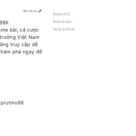
69 views
Expand all
Back to top
+88K
ame bài, cá cược
Go to bottom
ị trường Việt Nam
ăng truy cập dễ
 khám phá ngay để
aprutmu88