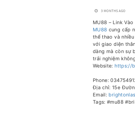
3 MONTHS AGO
MU88 – Link Vào
MU88
cung cấp nề
thể thao và nhiều
với giao diện th
dàng mà còn sự b
trải nghiệm không 
Website:
https://
Phone: 03475491
Địa chỉ: 15e Đườn
Email:
brightonl
Tags: #mu88 #br