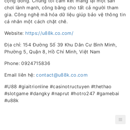
cộng đồng. Chúng tôi cam kết mang lại một sân
chơi lành mạnh, công bằng cho tất cả người tham
gia. Công nghệ mã hóa dữ liệu giúp bảo vệ thông tin
cá nhân một cách chặt chẽ.
Website:
https://u88k.co.com/
Địa chỉ: 154 Đường Số 39 Khu Dân Cư Bình Minh,
Phường 5, Quận 8, Hồ Chí Minh, Việt Nam
Phone: 0924715836
Email liên hệ:
contact@u88k.co.com
#U88 #giaitrionline #casinotructuyen #thethao
#slotgame #dangky #naprut #hotro247 #gamebai
#u88k