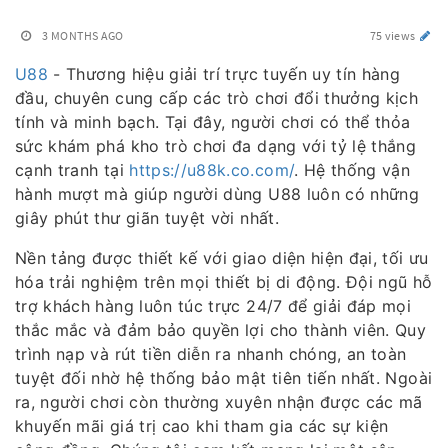
3 MONTHS AGO
75 views
U88
- Thương hiệu giải trí trực tuyến uy tín hàng
đầu, chuyên cung cấp các trò chơi đổi thưởng kịch
tính và minh bạch. Tại đây, người chơi có thể thỏa
sức khám phá kho trò chơi đa dạng với tỷ lệ thắng
cạnh tranh tại
https://u88k.co.com/
. Hệ thống vận
hành mượt mà giúp người dùng U88 luôn có những
giây phút thư giãn tuyệt vời nhất.
Nền tảng được thiết kế với giao diện hiện đại, tối ưu
hóa trải nghiệm trên mọi thiết bị di động. Đội ngũ hỗ
trợ khách hàng luôn túc trực 24/7 để giải đáp mọi
thắc mắc và đảm bảo quyền lợi cho thành viên. Quy
trình nạp và rút tiền diễn ra nhanh chóng, an toàn
tuyệt đối nhờ hệ thống bảo mật tiên tiến nhất. Ngoài
ra, người chơi còn thường xuyên nhận được các mã
khuyến mãi giá trị cao khi tham gia các sự kiện