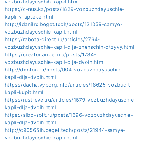
vozbuzhdayuschih-kapel.html
https://c-nus.kz/posts/1829-vozbuzhdayuschie-
kapli-v-apteke.html
http://idanilrc.beget.tech/posts/121059-samye-
vozbuzhdayuschie-kapli.html
https://rabota-direct.ru/articles/2764-
vozbuzhdayuschie-kapli-dlja-zhenschin-otzyvy.html
https://creator.ariberi.ru/posts/1734-
vozbuzhdayuschie-kapli-dlja-dvoih.html
http://donfon.ru/posts/904-vozbuzhdayuschie-
kapli-dlja-dvoih.html
https://dacha.vyborg.info/articles/18625-vozbudit-
kapli-kupit.html
https://rustrevel.ru/articles/1679-vozbuzhdayuschie-
kapli-dlja-dvoih.html
https://albo-soft.ru/posts/1696-vozbuzhdayuschie-
kapli-dlja-dvoih.html
http://c90565ih.beget.tech/posts/21944-samye-
vozbuzhdayuschie-kapli.html