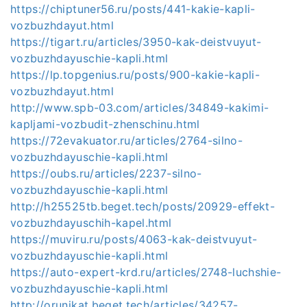
https://chiptuner56.ru/posts/441-kakie-kapli-
vozbuzhdayut.html
https://tigart.ru/articles/3950-kak-deistvuyut-
vozbuzhdayuschie-kapli.html
https://lp.topgenius.ru/posts/900-kakie-kapli-
vozbuzhdayut.html
http://www.spb-03.com/articles/34849-kakimi-
kapljami-vozbudit-zhenschinu.html
https://72evakuator.ru/articles/2764-silno-
vozbuzhdayuschie-kapli.html
https://oubs.ru/articles/2237-silno-
vozbuzhdayuschie-kapli.html
http://h25525tb.beget.tech/posts/20929-effekt-
vozbuzhdayuschih-kapel.html
https://muviru.ru/posts/4063-kak-deistvuyut-
vozbuzhdayuschie-kapli.html
https://auto-expert-krd.ru/articles/2748-luchshie-
vozbuzhdayuschie-kapli.html
http://orunikat.beget.tech/articles/34257-