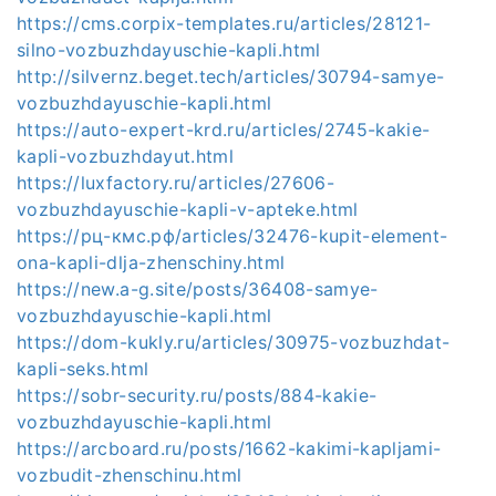
https://cms.corpix-templates.ru/articles/28121-
silno-vozbuzhdayuschie-kapli.html
http://silvernz.beget.tech/articles/30794-samye-
vozbuzhdayuschie-kapli.html
https://auto-expert-krd.ru/articles/2745-kakie-
kapli-vozbuzhdayut.html
https://luxfactory.ru/articles/27606-
vozbuzhdayuschie-kapli-v-apteke.html
https://рц-кмс.рф/articles/32476-kupit-element-
ona-kapli-dlja-zhenschiny.html
https://new.a-g.site/posts/36408-samye-
vozbuzhdayuschie-kapli.html
https://dom-kukly.ru/articles/30975-vozbuzhdat-
kapli-seks.html
https://sobr-security.ru/posts/884-kakie-
vozbuzhdayuschie-kapli.html
https://arcboard.ru/posts/1662-kakimi-kapljami-
vozbudit-zhenschinu.html