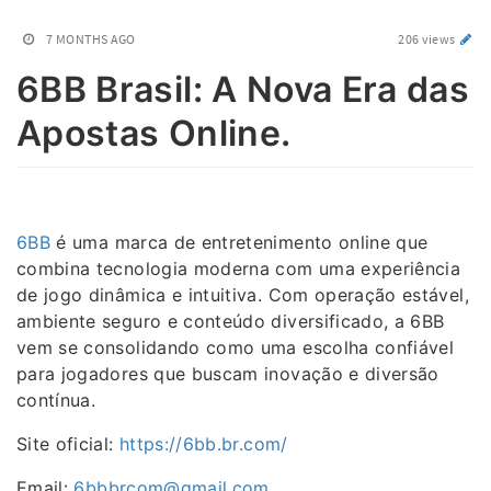
7 MONTHS AGO
206 views
6BB Brasil: A Nova Era das
Apostas Online.
6BB
é uma marca de entretenimento online que
combina tecnologia moderna com uma experiência
de jogo dinâmica e intuitiva. Com operação estável,
ambiente seguro e conteúdo diversificado, a 6BB
vem se consolidando como uma escolha confiável
para jogadores que buscam inovação e diversão
contínua.
Site oficial:
https://6bb.br.com/
Email:
6bbbrcom@gmail.com