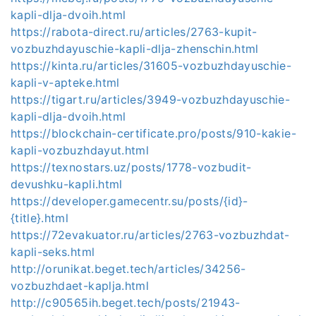
kapli-dlja-dvoih.html
https://rabota-direct.ru/articles/2763-kupit-
vozbuzhdayuschie-kapli-dlja-zhenschin.html
https://kinta.ru/articles/31605-vozbuzhdayuschie-
kapli-v-apteke.html
https://tigart.ru/articles/3949-vozbuzhdayuschie-
kapli-dlja-dvoih.html
https://blockchain-certificate.pro/posts/910-kakie-
kapli-vozbuzhdayut.html
https://texnostars.uz/posts/1778-vozbudit-
devushku-kapli.html
https://developer.gamecentr.su/posts/{id}-
{title}.html
https://72evakuator.ru/articles/2763-vozbuzhdat-
kapli-seks.html
http://orunikat.beget.tech/articles/34256-
vozbuzhdaet-kaplja.html
http://c90565ih.beget.tech/posts/21943-