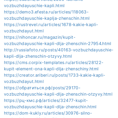
vozbuzhdayuschie-kapli.html
https://demo3.efesta.ru/articles/118063-
vozbuzhdayuschie-kaplja-zhenschin.html
https://rustrevel.ru/articles/1678-kakie-kapli-
vozbuzhdayut.html
https://nihoncar.ru/magazin/kupit-
vozbuzhdayuschie-kapli-dlja-zhenschin-27954.html
http://russiafoto.ru/posts/40163-vozbuzhdayuschie-
kapli-dlja-zhenschin-otzyvy.html
https://cms.corpix-templates.ru/articles/28122-
kupit-element-ona-kapli-dlja-zhenschiny.html
https://creator.ariberi.ru/posts/1733-kakie-kapli-
vozbuzhdayut.html
https://обратиться.рф/posts/29170-
vozbuzhdayuschie-kapli-dlja-zhenschin-otzyvy.html
https://рц-кмс.рф/articles/32477-kupit-
vozbuzhdayuschie-kapli-dlja-zhenschin.html
https://dom-kukly.ru/articles/30976-silno-