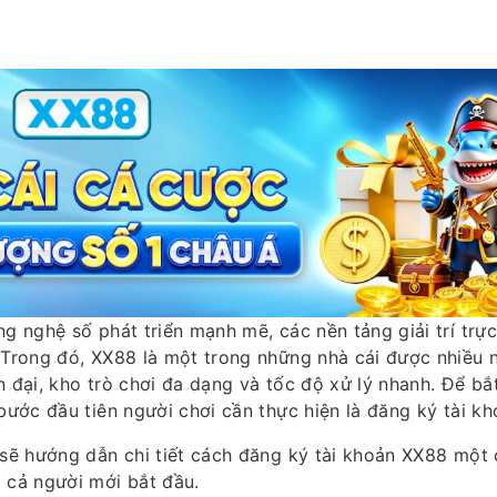
ng nghệ số phát triển mạnh mẽ, các nền tảng giải trí trự
. Trong đó, XX88 là một trong những nhà cái được nhiều
n đại, kho trò chơi đa dạng và tốc độ xử lý nhanh. Để bắ
 bước đầu tiên người chơi cần thực hiện là đăng ký tài kh
 sẽ hướng dẫn chi tiết cách đăng ký tài khoản XX88 một 
 cả người mới bắt đầu.