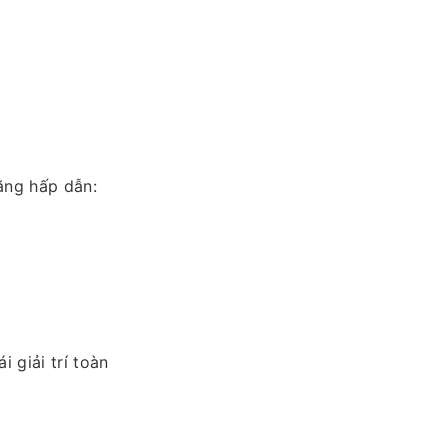
năng hấp dẫn:
 giải trí toàn