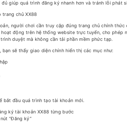
 đủ giúp quá trình đăng ký nhanh hơn và tránh lỗi phát s
p trang chủ XX88
oản, người chơi cần truy cập đúng trang chủ chính thức
 hoạt động trên hệ thống website trực tuyến, cho phép 
a trình duyệt mà không cần tải phần mềm phức tạp.
, bạn sẽ thấy giao diện chính hiển thị các mục như:
nhập
n
ể bắt đầu quá trình tạo tài khoản mới.
ng ký tài khoản XX88 từng bước
 nút “Đăng ký”