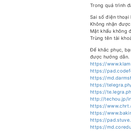
Trong quá trình đ
Sai số điện thoại
Không nhận được
Mật khẩu không đ
Trùng tên tài kho
Để khắc phục, bạn
được hướng dẫn.
https://www.kla
https://pad.codef
https://md.darms
https://telegra.p
https://te.legra.
http://techou.jp/
https://www.chrt.
https://www.baki
https://pad.stuv
https://md.core