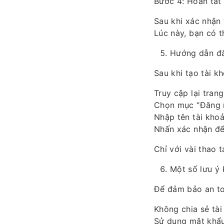
Bước 4: Hoàn tất
Sau khi xác nhận
Lúc này, bạn có t
Hướng dẫn đă
Sau khi tạo tài k
Truy cập lại tran
Chọn mục “Đăng 
Nhập tên tài kho
Nhấn xác nhận để
Chỉ với vài thao 
Một số lưu ý
Để đảm bảo an toà
Không chia sẻ tà
Sử dụng mật khẩu