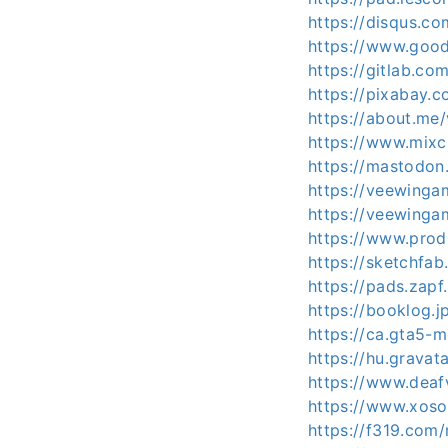
https://disqus.c
https://www.goo
https://gitlab.c
https://pixabay.
https://about.me
https://www.mix
https://mastodo
https://veewinga
https://veewinga
https://www.pro
https://sketchfa
https://pads.zapf
https://booklog.j
https://ca.gta5
https://hu.grava
https://www.deaf
https://www.xos
https://f319.co