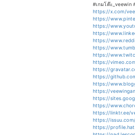
#เกมโต๊ะ_veewin 
https://x.com/ve
https://www.pint
https://www.you
https://www.link
https://www.redd
https://www.tum
https://www.twit
https://vimeo.c
https://gravatar
https://github.c
https://www.blo
https://veewinga
https://sites.go
https://www.chor
https://linktr.ee
https://issuu.co
https://profile.h
https://pad.les