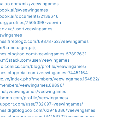
baloo.com/mix/veewingames
ebook.ai/@veewingames
ebook.ai/documents/2139646
a.org/profiles/7505398-veewin
a.gov.ua/user/veewingames
eewingames
ames.fireblogz.com/69878752/veewingames
om/homepage/gajrj
ames.blogkoo.com/veewingames-57897631
ty.m5stack.com/user/veewingames
olcomics.com/blog/profile/veewingames/
ames.blogocial.com/veewingames-74451164
mec.vn/index.php?members/veewingames.154822/
et/members/veewingames.69896/
ly.net/veewingames/veewingames
tbomb.com/profile/veewingames/
esupport.com/user/782097-veewingames/
ames.digiblogbox.com/62948386/veewingames
ames.bloggerbags.com/44156722/veewingames