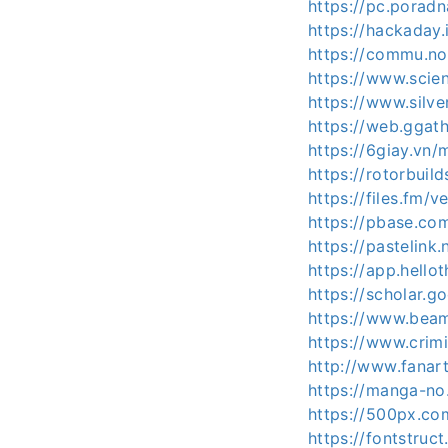
https://pc.porad
https://hackaday
https://commu.n
https://www.sci
https://www.silv
https://web.gga
https://6giay.v
https://rotorbuil
https://files.fm/
https://pbase.c
https://pastelink
https://app.hello
https://scholar.
https://www.bea
https://www.crim
http://www.fanart
https://manga-n
https://500px.c
https://fontstru