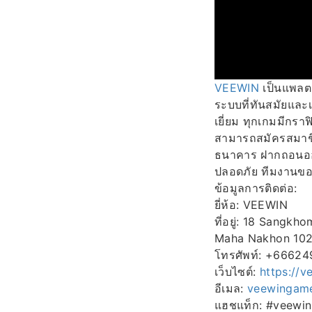
VEEWIN
เป็นแพลตฟ
ระบบที่ทันสมัยและ
เยี่ยม ทุกเกมมีกร
สามารถสมัครสมาชิก
ธนาคาร ฝากถอนออโต้
ปลอดภัย ทีมงานขอ
ข้อมูลการติดต่อ:
ยี่ห้อ: VEEWIN
ที่อยู่: 18 Sangk
Maha Nakhon 102
โทรศัพท์: +6662
เว็บไซต์:
https://v
อีเมล:
veewingam
แฮชแท็ก: #veewin