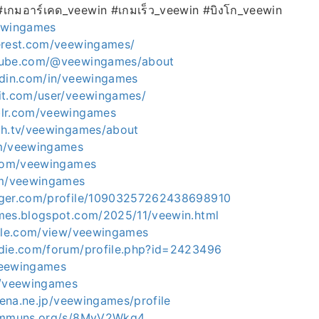
#เกมอาร์เคด_veewin #เกมเร็ว_veewin #บิงโก_veewin
ewingames
erest.com/veewingames/
tube.com/@veewingames/about
edin.com/in/veewingames
it.com/user/veewingames/
blr.com/veewingames
ch.tv/veewingames/about
om/veewingames
.com/veewingames
om/veewingames
gger.com/profile/10903257262438698910
mes.blogspot.com/2025/11/veewin.html
ogle.com/view/veewingames
die.com/forum/profile.php?id=2423496
/veewingames
m/veewingames
atena.ne.jp/veewingames/profile
communs.org/s/8MvV2Wkg4