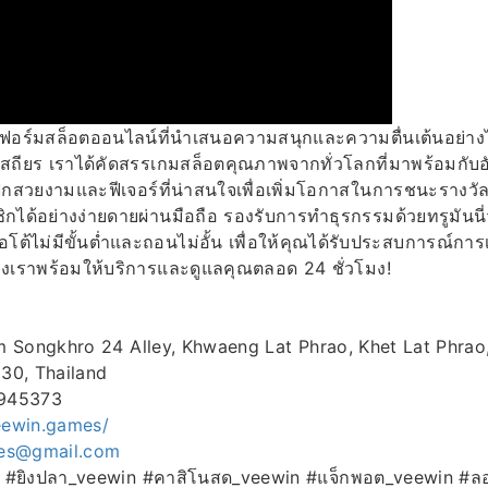
อร์มสล็อตออนไลน์ที่นำเสนอความสนุกและความตื่นเต้นอย่างไม่มี
เสถียร เราได้คัดสรรเกมสล็อตคุณภาพจากทั่วโลกที่มาพร้อมกับอ
าฟิกสวยงามและฟีเจอร์ที่น่าสนใจเพื่อเพิ่มโอกาสในการชนะรางวั
ได้อย่างง่ายดายผ่านมือถือ รองรับการทำธุรกรรมด้วยทรูมันน
ไม่มีขั้นต่ำและถอนไม่อั้น เพื่อให้คุณได้รับประสบการณ์การเล
งเราพร้อมให้บริการและดูแลคุณตลอด 24 ชั่วโมง!
hom Songkhro 24 Alley, Khwaeng Lat Phrao, Khet Lat Phra
30, Thailand
4945373
eewin.games/
es@gmail.com
 #ยิงปลา_veewin #คาสิโนสด_veewin #แจ็กพอต_veewin #ลอ