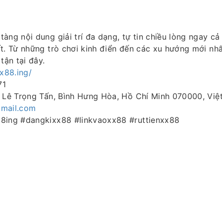
àng nội dung giải trí đa dạng, tự tin chiều lòng ngay c
t. Từ những trò chơi kinh điển đến các xu hướng mới nhấ
tận tại đây.
xx88.ing/
71
2 Lê Trọng Tấn, Bình Hưng Hòa, Hồ Chí Minh 070000, Vi
mail.com
8ing #dangkixx88 #linkvaoxx88 #ruttienxx88