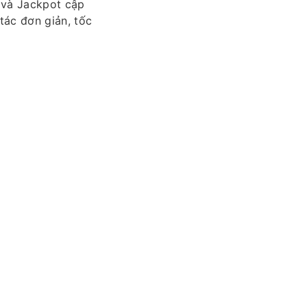
 và Jackpot cập
tác đơn giản, tốc