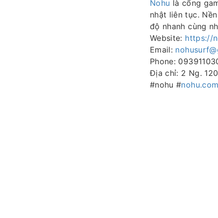
Nohu
là cổng gam
nhật liên tục. Nề
độ nhanh cùng nh
Website:
https://
Email:
nohusurf@
Phone: 09391103
Địa chỉ: 2 Ng. 12
#nohu #
nohu.co