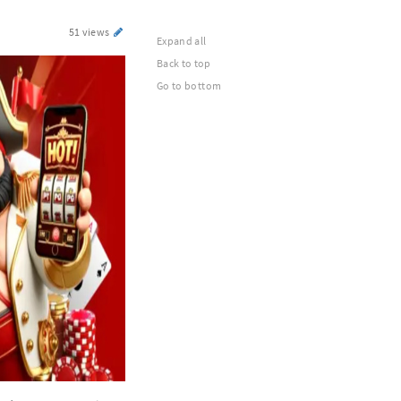
51 views
Expand all
Back to top
Go to bottom