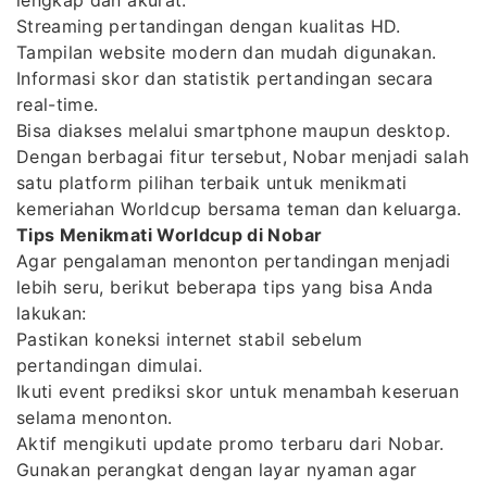
Streaming pertandingan dengan kualitas HD.
Tampilan website modern dan mudah digunakan.
Informasi skor dan statistik pertandingan secara
real-time.
Bisa diakses melalui smartphone maupun desktop.
Dengan berbagai fitur tersebut, Nobar menjadi salah
satu platform pilihan terbaik untuk menikmati
kemeriahan Worldcup bersama teman dan keluarga.
Tips Menikmati Worldcup di Nobar
Agar pengalaman menonton pertandingan menjadi
lebih seru, berikut beberapa tips yang bisa Anda
lakukan:
Pastikan koneksi internet stabil sebelum
pertandingan dimulai.
Ikuti event prediksi skor untuk menambah keseruan
selama menonton.
Aktif mengikuti update promo terbaru dari Nobar.
Gunakan perangkat dengan layar nyaman agar