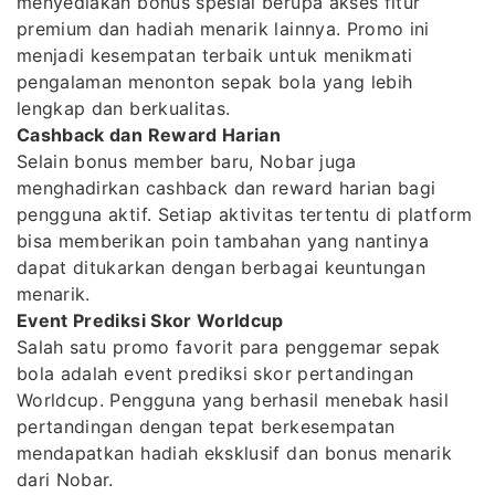
menyediakan bonus spesial berupa akses fitur
premium dan hadiah menarik lainnya. Promo ini
menjadi kesempatan terbaik untuk menikmati
pengalaman menonton sepak bola yang lebih
lengkap dan berkualitas.
Cashback dan Reward Harian
Selain bonus member baru, Nobar juga
menghadirkan cashback dan reward harian bagi
pengguna aktif. Setiap aktivitas tertentu di platform
bisa memberikan poin tambahan yang nantinya
dapat ditukarkan dengan berbagai keuntungan
menarik.
Event Prediksi Skor Worldcup
Salah satu promo favorit para penggemar sepak
bola adalah event prediksi skor pertandingan
Worldcup. Pengguna yang berhasil menebak hasil
pertandingan dengan tepat berkesempatan
mendapatkan hadiah eksklusif dan bonus menarik
dari Nobar.