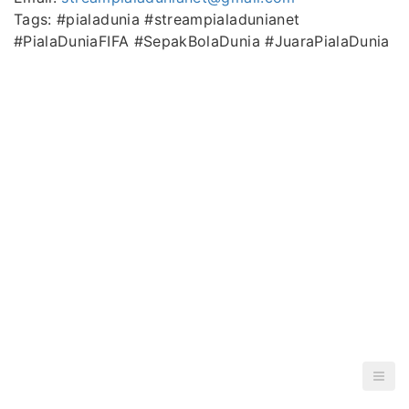
Tags: #pialadunia #streampialadunianet
#PialaDuniaFIFA #SepakBolaDunia #JuaraPialaDunia