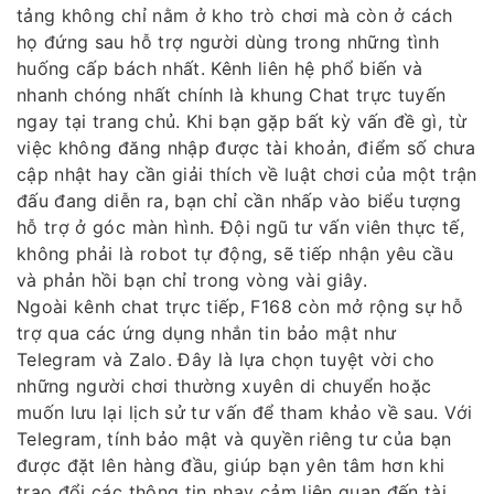
tảng không chỉ nằm ở kho trò chơi mà còn ở cách
họ đứng sau hỗ trợ người dùng trong những tình
huống cấp bách nhất. Kênh liên hệ phổ biến và
nhanh chóng nhất chính là khung Chat trực tuyến
ngay tại trang chủ. Khi bạn gặp bất kỳ vấn đề gì, từ
việc không đăng nhập được tài khoản, điểm số chưa
cập nhật hay cần giải thích về luật chơi của một trận
đấu đang diễn ra, bạn chỉ cần nhấp vào biểu tượng
hỗ trợ ở góc màn hình. Đội ngũ tư vấn viên thực tế,
không phải là robot tự động, sẽ tiếp nhận yêu cầu
và phản hồi bạn chỉ trong vòng vài giây.
Ngoài kênh chat trực tiếp, F168 còn mở rộng sự hỗ
trợ qua các ứng dụng nhắn tin bảo mật như
Telegram và Zalo. Đây là lựa chọn tuyệt vời cho
những người chơi thường xuyên di chuyển hoặc
muốn lưu lại lịch sử tư vấn để tham khảo về sau. Với
Telegram, tính bảo mật và quyền riêng tư của bạn
được đặt lên hàng đầu, giúp bạn yên tâm hơn khi
trao đổi các thông tin nhạy cảm liên quan đến tài