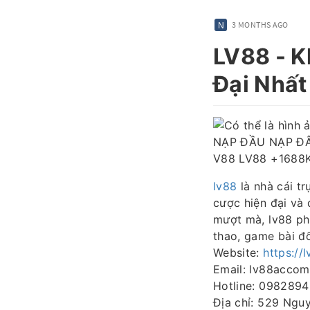
3 MONTHS AGO
LV88 - 
Đại Nhấ
lv88
là nhà cái tr
cược hiện đại và 
mượt mà, lv88 ph
thao, game bài đổ
Website:
https://
Email: lv88acco
Hotline: 098289
Địa chỉ: 529 Ngu