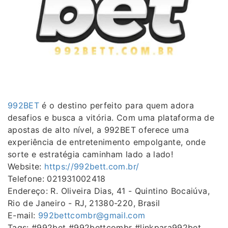
992BET
é o destino perfeito para quem adora
desafios e busca a vitória. Com uma plataforma de
apostas de alto nível, a 992BET oferece uma
experiência de entretenimento empolgante, onde
sorte e estratégia caminham lado a lado!
Website:
https://992bett.com.br/
Telefone: 021931002418
Endereço: R. Oliveira Dias, 41 - Quintino Bocaiúva,
Rio de Janeiro - RJ, 21380-220, Brasil
E-mail:
992bettcombr@gmail.com
Tags: #992bet #992bettcombr #linkpara992bet