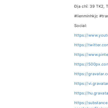
Địa chỉ: 39 TK2, 
#lienminhkjc #tran
Social:
https://www.you
https://twitter.c
https://www.pinte
https://500px.co
https://gravatar.
https://vi.gravat
https://hu.gravat
https://substan