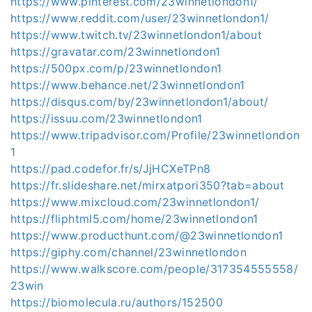
https://www.pinterest.com/23winnetlondon1/
https://www.reddit.com/user/23winnetlondon1/
https://www.twitch.tv/23winnetlondon1/about
https://gravatar.com/23winnetlondon1
https://500px.com/p/23winnetlondon1
https://www.behance.net/23winnetlondon1
https://disqus.com/by/23winnetlondon1/about/
https://issuu.com/23winnetlondon1
https://www.tripadvisor.com/Profile/23winnetlondon
1
https://pad.codefor.fr/s/JjHCXeTPn8
https://fr.slideshare.net/mirxatpori350?tab=about
https://www.mixcloud.com/23winnetlondon1/
https://fliphtml5.com/home/23winnetlondon1
https://www.producthunt.com/@23winnetlondon1
https://giphy.com/channel/23winnetlondon
https://www.walkscore.com/people/317354555558/
23win
https://biomolecula.ru/authors/152500