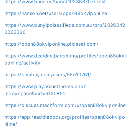
https://www.band.us/band/102383707/post
https://hanson.net/users/open88okviponline
https://www.bunyipclassifieds.com.au/pro/2026042
0063320
https://open88okviponline.pixieset.com/
https://www.decidim.barcelona/profiles/open88okvi
ponline/activity
https://pixabay.com/users/55510761/
https://www.play56.net/home.php?
mod=space&uid=6130851
https://discuss.machform.com/u/open88okviponline
https://app.readthedocs.org/profiles/open88okvipo
nline/