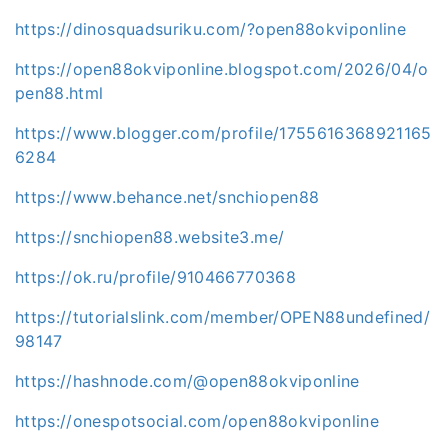
https://dinosquadsuriku.com/?open88okviponline
https://open88okviponline.blogspot.com/2026/04/o
pen88.html
https://www.blogger.com/profile/1755616368921165
6284
https://www.behance.net/snchiopen88
https://snchiopen88.website3.me/
https://ok.ru/profile/910466770368
https://tutorialslink.com/member/OPEN88undefined/
98147
https://hashnode.com/@open88okviponline
https://onespotsocial.com/open88okviponline