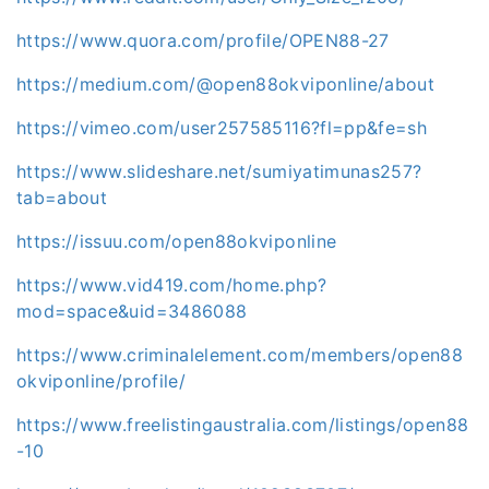
https://www.quora.com/profile/OPEN88-27
https://medium.com/@open88okviponline/about
https://vimeo.com/user257585116?fl=pp&fe=sh
https://www.slideshare.net/sumiyatimunas257?
tab=about
https://issuu.com/open88okviponline
https://www.vid419.com/home.php?
mod=space&uid=3486088
https://www.criminalelement.com/members/open88
okviponline/profile/
https://www.freelistingaustralia.com/listings/open88
-10