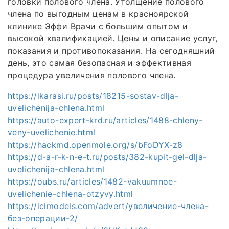
головки полового члена. Утолщение полового
члена по выгодным ценам в красноярской
клинике Эффи Врачи с большим опытом и
высокой квалификацией. Цены и описание услуг,
показания и противопоказания. На сегодняшний
день, это самая безопасная и эффективная
процедура увеличения полового члена.
https://ikarasi.ru/posts/18215-sostav-dlja-
uvelichenija-chlena.html
https://auto-expert-krd.ru/articles/1488-chleny-
veny-uvelichenie.html
https://hackmd.openmole.org/s/bFoDYX-z8
https://d-a-r-k-n-e-t.ru/posts/382-kupit-gel-dlja-
uvelichenija-chlena.html
https://oubs.ru/articles/1482-vakuumnoe-
uvelichenie-chlena-otzyvy.html
https://icimodels.com/advert/увеличение-члена-
без-операции-2/