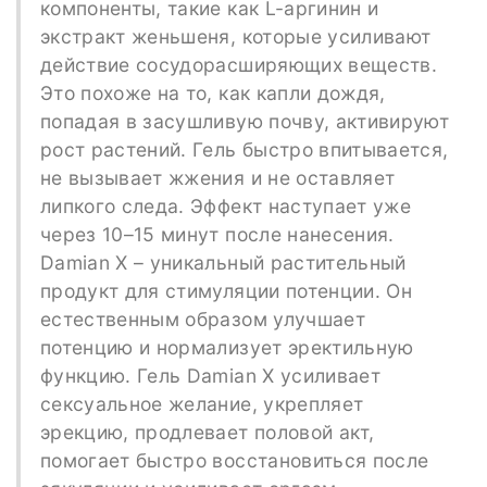
компоненты, такие как L-аргинин и
экстракт женьшеня, которые усиливают
действие сосудорасширяющих веществ.
Это похоже на то, как капли дождя,
попадая в засушливую почву, активируют
рост растений. Гель быстро впитывается,
не вызывает жжения и не оставляет
липкого следа. Эффект наступает уже
через 10–15 минут после нанесения.
Damian X – уникальный растительный
продукт для стимуляции потенции. Он
естественным образом улучшает
потенцию и нормализует эректильную
функцию. Гель Damian X усиливает
сексуальное желание, укрепляет
эрекцию, продлевает половой акт,
помогает быстро восстановиться после