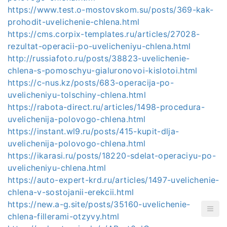
https://www.test.o-mostovskom.su/posts/369-kak-
prohodit-uvelichenie-chlena.html
https://cms.corpix-templates.ru/articles/27028-
rezultat-operacii-po-uvelicheniyu-chlena.html
http://russiafoto.ru/posts/38823-uvelichenie-
chlena-s-pomoschyu-gialuronovoi-kislotoi.html
https://c-nus.kz/posts/683-operacija-po-
uvelicheniyu-tolschiny-chlena.html
https://rabota-direct.ru/articles/1498-procedura-
uvelichenija-polovogo-chlena.html
https://instant.wl9.ru/posts/415-kupit-dlja-
uvelichenija-polovogo-chlena.html
https://ikarasi.ru/posts/18220-sdelat-operaciyu-po-
uvelicheniyu-chlena.html
https://auto-expert-krd.ru/articles/1497-uvelichenie-
chlena-v-sostojanii-erekcii.html
https://new.a-g.site/posts/35160-uvelichenie-
chlena-fillerami-otzyvy.html