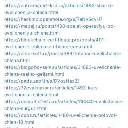
https://auto-expert-krd.ru/articles/1492-shariki-
uvelichenija-chlena.html
https://hackmd.openmole.org/s/7eNv5cvH7
https://mebej.ru/posts/430-sdelat-operaciyu-po-
uvelicheniyu-chlena.html
https://blockchain-certificate.pro/posts/401-
uvelichenie-chlena-v-obeme-cena.html
https://albo-soft.ru/posts/389-futanari-uvelichenie-
chlena.html
https://blogobovsem.ru/articles/31083-uvelichenie-
chlena-realno-geljami.html
https://pads.zapf.in/s/DVozNaxZj
https://72evakuator.ru/articles/1492-kurs-
uvelichenija-chlena.html
https://demo3.efesta.ru/articles/116840-uvelichenie-
chlena-surgut.html
https://oubs.ru/articles/1486-uvelichenie-polovoi-
chlen-18.html