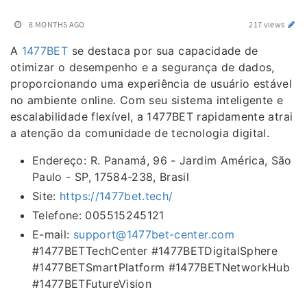
8 MONTHS AGO
217 views
A
1477BET
se destaca por sua capacidade de
otimizar o desempenho e a segurança de dados,
proporcionando uma experiência de usuário estável
no ambiente online. Com seu sistema inteligente e
escalabilidade flexível, a 1477BET rapidamente atrai
a atenção da comunidade de tecnologia digital.
Endereço: R. Panamá, 96 - Jardim América, São
Paulo - SP, 17584-238, Brasil
Site:
https://1477bet.tech/
Telefone: 005515245121
E-mail:
support@1477bet-center.com
#1477BETTechCenter #1477BETDigitalSphere
#1477BETSmartPlatform #1477BETNetworkHub
#1477BETFutureVision