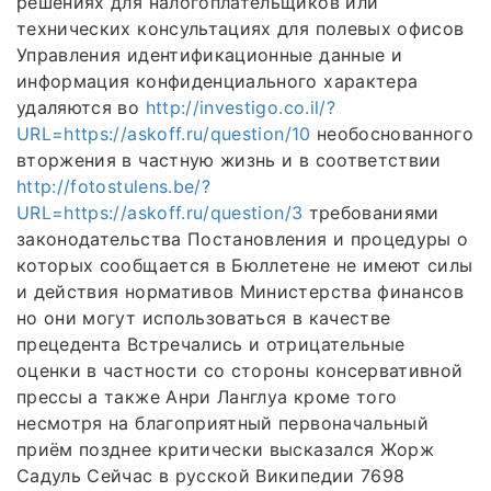
решениях для налогоплательщиков или
технических консультациях для полевых офисов
Управления идентификационные данные и
информация конфиденциального характера
удаляются во
http://investigo.co.il/?
URL=https://askoff.ru/question/10
необоснованного
вторжения в частную жизнь и в соответствии
http://fotostulens.be/?
URL=https://askoff.ru/question/3
требованиями
законодательства Постановления и процедуры о
которых сообщается в Бюллетене не имеют силы
и действия нормативов Министерства финансов
но они могут использоваться в качестве
прецедента Встречались и отрицательные
оценки в частности со стороны консервативной
прессы а также Анри Ланглуа кроме того
несмотря на благоприятный первоначальный
приём позднее критически высказался Жорж
Садуль Сейчас в русской Википедии 7698