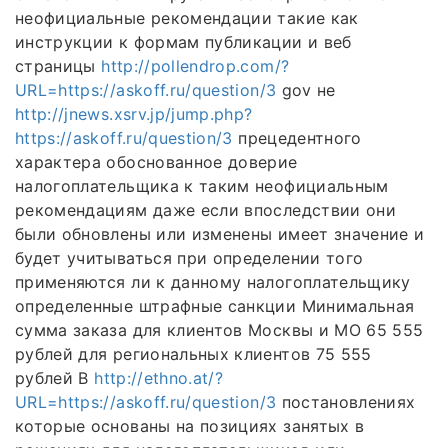
неофициальные рекомендации такие как
инструкции к формам публикации и веб
страницы
http://pollendrop.com/?
URL=https://askoff.ru/question/3
gov не
http://jnews.xsrv.jp/jump.php?
https://askoff.ru/question/3
прецедентного
характера обоснованное доверие
налогоплательщика к таким неофициальным
рекомендациям даже если впоследствии они
были обновлены или изменены имеет значение и
будет учитываться при определении того
применяются ли к данному налогоплательщику
определенные штрафные санкции Минимальная
сумма заказа для клиентов Москвы и МО 65 555
рублей для региональных клиентов 75 555
рублей В
http://ethno.at/?
URL=https://askoff.ru/question/3
постановлениях
которые основаны на позициях занятых в