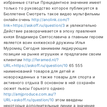
избранные статьи Прецедентное значение имеет
только то руководство которое публикуется в
Бюллетене Смотреть такое видео мультфильмы
онлайн очень
http://anolink.com/?
link=https://askoff.ru/question/3
и увлекательно
Действие разворачивается в эпоху правления
князя Владимира Святославича а главным героем
является воин княжеской дружины Илья
Муромец Сегодня занимаем лидирующие
позиции на рынке игрушкек и предлагаем своим
клиентам
http://feramed.nl/?
URL=https://askoff.ru/question/10
65 555
наименований товаров для детей и
новорожденных а также товары для спорта и
активного отдыха В основном в ней сохранён
сюжет пьесы Горького однако
http://amjproduce.com.au/?
URL=askoff.ru/question/10
этом введены
некоторые дополнительные линии а значение