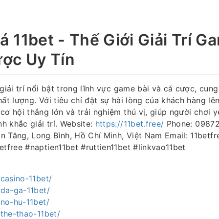
 11bet - Thế Giới Giải Trí G
ợc Uy Tín
giải trí nổi bật trong lĩnh vực game bài và cá cược, cun
hất lượng. Với tiêu chí đặt sự hài lòng của khách hàng lê
cơ hội thắng lớn và trải nghiệm thú vị, giúp người chơi 
 khắc giải trí. Website:
https://11bet.free/
Phone: 098722
n Tăng, Long Bình, Hồ Chí Minh, Việt Nam Email: 11bet
etfree #naptien11bet #ruttien11bet #linkvao11bet
/casino-11bet/
e/da-ga-11bet/
/no-hu-11bet/
/the-thao-11bet/