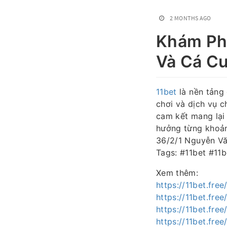
2 MONTHS AGO
Khám Phá
Và Cá Cư
11bet
là nền tảng 
chơi và dịch vụ c
cam kết mang lại 
hưởng từng khoảnh
36/2/1 Nguyễn Vă
Tags: #11bet #11b
Xem thêm:
https://11bet.free
https://11bet.fre
https://11bet.free
https://11bet.free