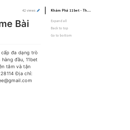
Khám Phá 11bet - Thế Giới Giải Trí Game Bài Và Cá Cược Uy Tín
42 views
ame Bài
Expand all
Back to top
Go to bottom
g cấp đa dạng trò
n hàng đầu, 11bet
yên tâm và tận
8114 Địa chỉ:
free@gmail.com