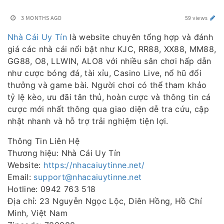
3 MONTHS AGO
59 views
Nhà Cái Uy Tín
là website chuyên tổng hợp và đánh
giá các nhà cái nổi bật như KJC, RR88, XX88, MM88,
GG88, O8, LLWIN, ALO8 với nhiều sân chơi hấp dẫn
như cược bóng đá, tài xỉu, Casino Live, nổ hũ đổi
thưởng và game bài. Người chơi có thể tham khảo
tỷ lệ kèo, ưu đãi tân thủ, hoàn cược và thông tin cá
cược mới nhất thông qua giao diện dễ tra cứu, cập
nhật nhanh và hỗ trợ trải nghiệm tiện lợi.
Thông Tin Liên Hệ
Thương hiệu: Nhà Cái Uy Tín
Website:
https://nhacaiuytinne.net/
Email:
support@nhacaiuytinne.net
Hotline: 0942 763 518
Địa chỉ: 23 Nguyễn Ngọc Lộc, Diên Hồng, Hồ Chí
Minh, Việt Nam