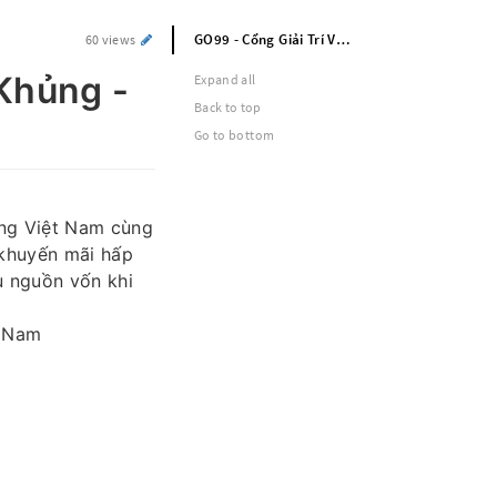
GO99 - Cổng Giải Trí Việt Với Ưu Đãi Khủng - Đăng Ký +99K
60 views
 Khủng -
Expand all
Back to top
Go to bottom
àng Việt Nam cùng
 khuyến mãi hấp
u nguồn vốn khi
t Nam