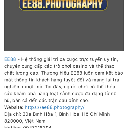
EE88
- Hệ thống giải trí cá cược trực tuyến uy tín,
chuyên cung cấp các trò chơi casino và thể thao
chất lượng cao. Thương hiệu EE88 luôn cam kết bảo
mật thông tin khách hàng tuyệt đối và mang lại trải
nghiệm mượt mà. Tại đây, người chơi có thể thỏa
sức khám phá hàng loạt sảnh cược đa dạng từ nổ
hũ, bắn cá đến các trận cầu đỉnh cao.
Website:
https://ee88.photography/
Địa chỉ: 30a Bình Hòa 1, Bình Hòa, Hồ Chí Minh
820000, Việt Nam
Hotline: 0947218394