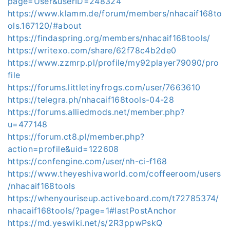
page=User&userID=248324
https://www.klamm.de/forum/members/nhacaif168to
ols.167120/#about
https://findaspring.org/members/nhacaif168tools/
https://writexo.com/share/62f78c4b2de0
https://www.zzmrp.pl/profile/my92player79090/pro
file
https://forums.littletinyfrogs.com/user/7663610
https://telegra.ph/nhacaif168tools-04-28
https://forums.alliedmods.net/member.php?
u=477148
https://forum.ct8.pl/member.php?
action=profile&uid=122608
https://confengine.com/user/nh-ci-f168
https://www.theyeshivaworld.com/coffeeroom/users
/nhacaif168tools
https://whenyouriseup.activeboard.com/t72785374/
nhacaif168tools/?page=1#lastPostAnchor
https://md.yeswiki.net/s/2R3ppwPskQ