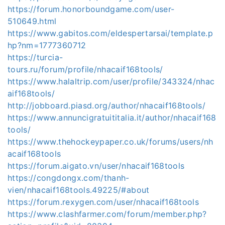
https://forum.honorboundgame.com/user-
510649.html
https://www.gabitos.com/eldespertarsai/template.p
hp?nm=1777360712
https://turcia-
tours.ru/forum/profile/nhacaif168tools/
https://www.halaltrip.com/user/profile/343324/nhac
aif168tools/
http://jobboard.piasd.org/author/nhacaif168tools/
https://www.annuncigratuititalia.it/author/nhacaif168
tools/
https://www.thehockeypaper.co.uk/forums/users/nh
acaif168tools
https://forum.aigato.vn/user/nhacaif168tools
https://congdongx.com/thanh-
vien/nhacaif168tools.49225/#about
https://forum.rexygen.com/user/nhacaif168tools
https://www.clashfarmer.com/forum/member.php?