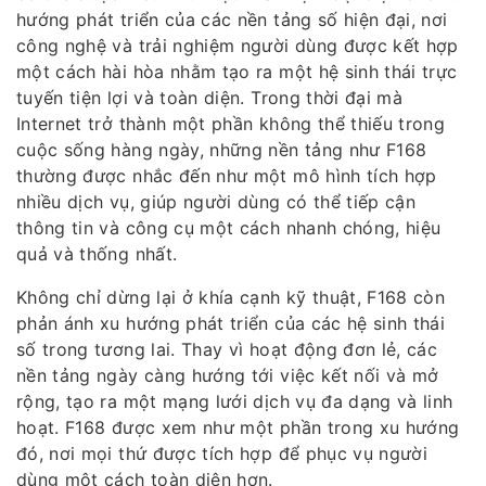
hướng phát triển của các nền tảng số hiện đại, nơi
công nghệ và trải nghiệm người dùng được kết hợp
một cách hài hòa nhằm tạo ra một hệ sinh thái trực
tuyến tiện lợi và toàn diện. Trong thời đại mà
Internet trở thành một phần không thể thiếu trong
cuộc sống hàng ngày, những nền tảng như F168
thường được nhắc đến như một mô hình tích hợp
nhiều dịch vụ, giúp người dùng có thể tiếp cận
thông tin và công cụ một cách nhanh chóng, hiệu
quả và thống nhất.
Không chỉ dừng lại ở khía cạnh kỹ thuật, F168 còn
phản ánh xu hướng phát triển của các hệ sinh thái
số trong tương lai. Thay vì hoạt động đơn lẻ, các
nền tảng ngày càng hướng tới việc kết nối và mở
rộng, tạo ra một mạng lưới dịch vụ đa dạng và linh
hoạt. F168 được xem như một phần trong xu hướng
đó, nơi mọi thứ được tích hợp để phục vụ người
dùng một cách toàn diện hơn.