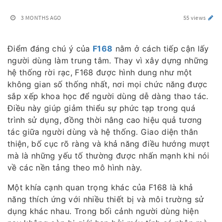
3 MONTHS AGO
55 views
Điểm đáng chú ý của
F168
nằm ở cách tiếp cận lấy
người dùng làm trung tâm. Thay vì xây dựng những
hệ thống rời rạc, F168 được hình dung như một
không gian số thống nhất, nơi mọi chức năng được
sắp xếp khoa học để người dùng dễ dàng thao tác.
Điều này giúp giảm thiểu sự phức tạp trong quá
trình sử dụng, đồng thời nâng cao hiệu quả tương
tác giữa người dùng và hệ thống. Giao diện thân
thiện, bố cục rõ ràng và khả năng điều hướng mượt
mà là những yếu tố thường được nhấn mạnh khi nói
về các nền tảng theo mô hình này.
Một khía cạnh quan trọng khác của F168 là khả
năng thích ứng với nhiều thiết bị và môi trường sử
dụng khác nhau. Trong bối cảnh người dùng hiện