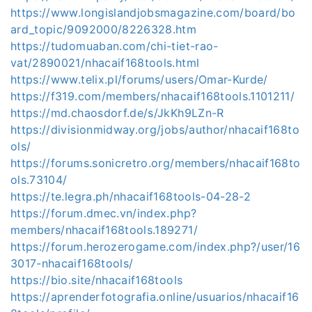
https://www.longislandjobsmagazine.com/board/bo
ard_topic/9092000/8226328.htm
https://tudomuaban.com/chi-tiet-rao-
vat/2890021/nhacaif168tools.html
https://www.telix.pl/forums/users/Omar-Kurde/
https://f319.com/members/nhacaif168tools.1101211/
https://md.chaosdorf.de/s/JkKh9LZn-R
https://divisionmidway.org/jobs/author/nhacaif168to
ols/
https://forums.sonicretro.org/members/nhacaif168to
ols.73104/
https://te.legra.ph/nhacaif168tools-04-28-2
https://forum.dmec.vn/index.php?
members/nhacaif168tools.189271/
https://forum.herozerogame.com/index.php?/user/16
3017-nhacaif168tools/
https://bio.site/nhacaif168tools
https://aprenderfotografia.online/usuarios/nhacaif16