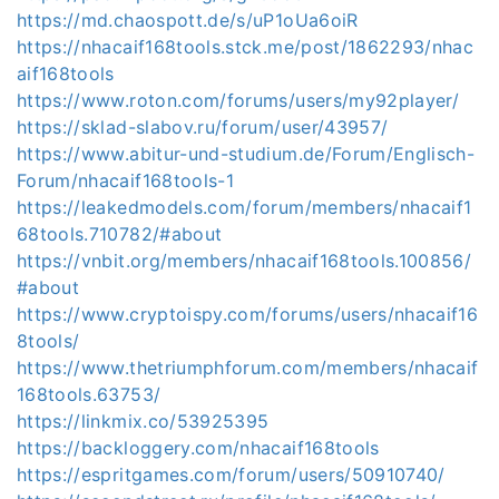
https://md.chaospott.de/s/uP1oUa6oiR
https://nhacaif168tools.stck.me/post/1862293/nhac
aif168tools
https://www.roton.com/forums/users/my92player/
https://sklad-slabov.ru/forum/user/43957/
https://www.abitur-und-studium.de/Forum/Englisch-
Forum/nhacaif168tools-1
https://leakedmodels.com/forum/members/nhacaif1
68tools.710782/#about
https://vnbit.org/members/nhacaif168tools.100856/
#about
https://www.cryptoispy.com/forums/users/nhacaif16
8tools/
https://www.thetriumphforum.com/members/nhacaif
168tools.63753/
https://linkmix.co/53925395
https://backloggery.com/nhacaif168tools
https://espritgames.com/forum/users/50910740/