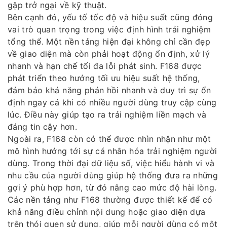
gặp trở ngại về kỹ thuật.
Bên cạnh đó, yếu tố tốc độ và hiệu suất cũng đóng
vai trò quan trọng trong việc định hình trải nghiệm
tổng thể. Một nền tảng hiện đại không chỉ cần đẹp
về giao diện mà còn phải hoạt động ổn định, xử lý
nhanh và hạn chế tối đa lỗi phát sinh. F168 được
phát triển theo hướng tối ưu hiệu suất hệ thống,
đảm bảo khả năng phản hồi nhanh và duy trì sự ổn
định ngay cả khi có nhiều người dùng truy cập cùng
lúc. Điều này giúp tạo ra trải nghiệm liền mạch và
đáng tin cậy hơn.
Ngoài ra, F168 còn có thể được nhìn nhận như một
mô hình hướng tới sự cá nhân hóa trải nghiệm người
dùng. Trong thời đại dữ liệu số, việc hiểu hành vi và
nhu cầu của người dùng giúp hệ thống đưa ra những
gợi ý phù hợp hơn, từ đó nâng cao mức độ hài lòng.
Các nền tảng như F168 thường được thiết kế để có
khả năng điều chỉnh nội dung hoặc giao diện dựa
trên thói quen sử dụng, giúp mỗi người dùng có một