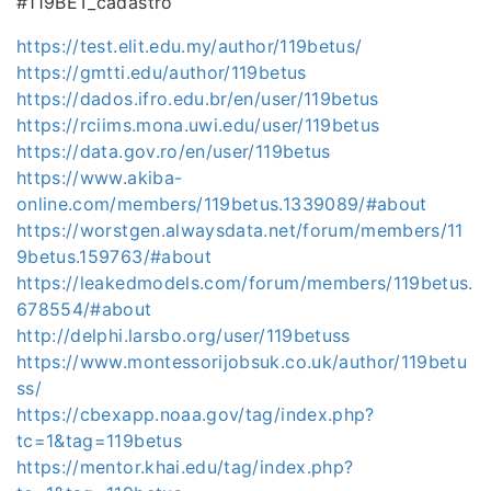
#119BET_cadastro
https://test.elit.edu.my/author/119betus/
https://gmtti.edu/author/119betus
https://dados.ifro.edu.br/en/user/119betus
https://rciims.mona.uwi.edu/user/119betus
https://data.gov.ro/en/user/119betus
https://www.akiba-
online.com/members/119betus.1339089/#about
https://worstgen.alwaysdata.net/forum/members/11
9betus.159763/#about
https://leakedmodels.com/forum/members/119betus.
678554/#about
http://delphi.larsbo.org/user/119betuss
https://www.montessorijobsuk.co.uk/author/119betu
ss/
https://cbexapp.noaa.gov/tag/index.php?
tc=1&tag=119betus
https://mentor.khai.edu/tag/index.php?