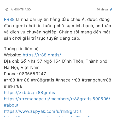
A MONTH AGO
46 views
RR88
là nhà cái uy tín hàng đầu châu Á, được đông
đảo người chơi tin tưởng nhờ sự minh bạch, an toàn
và dịch vụ chuyên nghiệp. Chúng tôi mang đến một
sân chơi giải trí trực tuyến đẳng cấp.
Thông tin liên hệ:
Website:
https://rr88.gratis/
Địa chỉ: Số Nhà 57 Ngõ 154 Đình Thôn, Thành phố
Hà Nội, Việt Nam
Phone: 0835553247
#rr88 #rr 88 #rr88gratis #nhacairr88 #trangchurr88
#linkrr88
https://zzb.bz/rr88gratis
https://xtremepape.rs/members/rr88gratis.690506/
#about
https://www.zupyak.com/u/rr88gratis