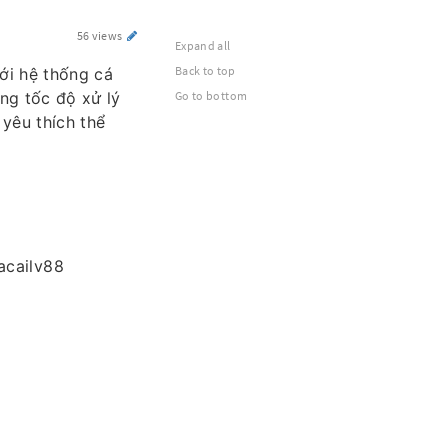
56 views
Expand all
Back to top
với hệ thống cá
ng tốc độ xử lý
Go to bottom
yêu thích thể
acailv88