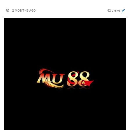
2 MONTHS AGO
62 views