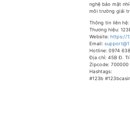
nghệ bảo mật nhi
môi trường giải tr
Thông tin liên hệ:
Thương hiệu: 123
Website:
https://
Email:
support@1
Hotline: 0974 63
Địa chỉ: 45B Đ. T
Zipcode: 700000
Hashtags:
#123b #123bcasi