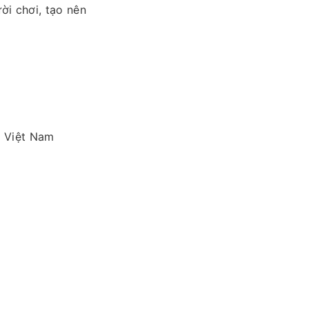
ời chơi, tạo nên
, Việt Nam