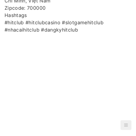
Chí Minh, Việt Nam
Zipcode: 700000
Hashtags
#hitclub #hitclubcasino #slotgamehitclub
#nhacaihitclub #dangkyhitclub