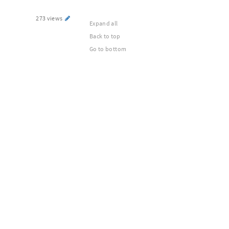
273 views
Expand all
Back to top
Go to bottom