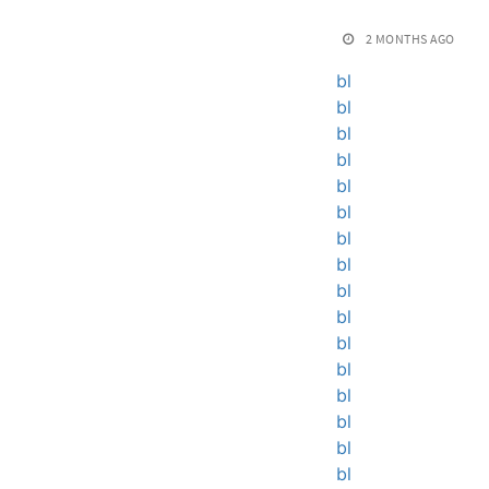
2 MONTHS AGO
bl
bl
bl
bl
bl
bl
bl
bl
bl
bl
bl
bl
bl
bl
bl
bl