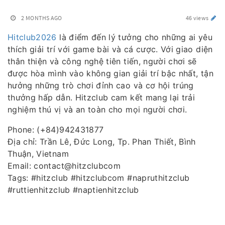
2 MONTHS AGO
46 views
Hitclub2026
là điểm đến lý tưởng cho những ai yêu
thích giải trí với game bài và cá cược. Với giao diện
thân thiện và công nghệ tiên tiến, người chơi sẽ
được hòa mình vào không gian giải trí bậc nhất, tận
hưởng những trò chơi đỉnh cao và cơ hội trúng
thưởng hấp dẫn. Hitzclub cam kết mang lại trải
nghiệm thú vị và an toàn cho mọi người chơi.
Phone: (+84)942431877
Địa chỉ: Trần Lê, Đức Long, Tp. Phan Thiết, Bình
Thuận, Vietnam
Email: contact@hitzclubcom
Tags: #hitzclub #hitzclubcom #napruthitzclub
#ruttienhitzclub #naptienhitzclub