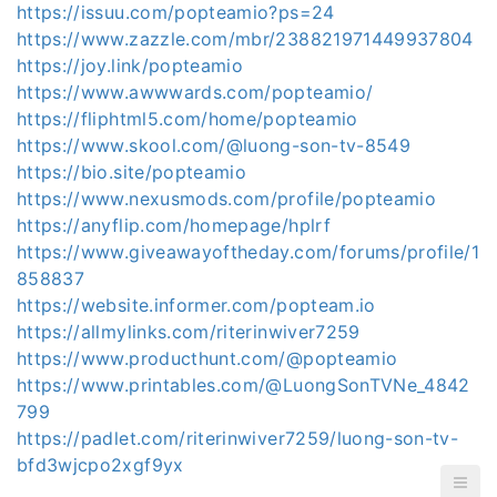
https://issuu.com/popteamio?ps=24
https://www.zazzle.com/mbr/238821971449937804
https://joy.link/popteamio
https://www.awwwards.com/popteamio/
https://fliphtml5.com/home/popteamio
https://www.skool.com/@luong-son-tv-8549
https://bio.site/popteamio
https://www.nexusmods.com/profile/popteamio
https://anyflip.com/homepage/hplrf
https://www.giveawayoftheday.com/forums/profile/1
858837
https://website.informer.com/popteam.io
https://allmylinks.com/riterinwiver7259
https://www.producthunt.com/@popteamio
https://www.printables.com/@LuongSonTVNe_4842
799
https://padlet.com/riterinwiver7259/luong-son-tv-
bfd3wjcpo2xgf9yx