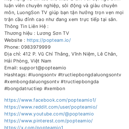
luận viên chuyên nghiệp, sôi động và giàu chuyên
môn, LuongSon TV giúp bạn tận hưởng trọn vẹn mọi
trận cầu đỉnh cao như đang xem trực tiếp tại sân.
Thông Tin Liên Hệ :
Thương hiệu : Lương Sơn TV
Website :
https://popteam.io/
Phone: 0983979999
Địa chỉ: 412 P. Vũ Chí Thắng, Vĩnh Niệm, Lê Chân,
Hải Phòng, Việt Nam
Email: support@popteamio
Hashtags: #luongsontv #tructiepbongdaluongsontv
#xembongdaluongsontv #tructiepbongda
#bongdatructiep #xembon
https://www.facebook.com/popteamio1/
https://www.reddit.com/user/popteamio/
https://www.youtube.com/@popteamio
https://www.pinterest.com/popteamio/
https://x.com/popteamio1