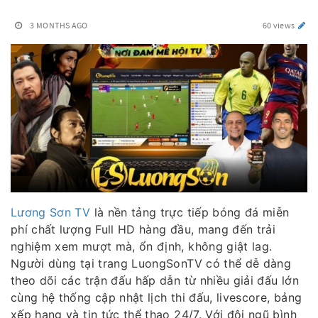
3 MONTHS AGO
60 views
Lương Sơn TV
là nền tảng trực tiếp bóng đá miễn
phí chất lượng Full HD hàng đầu, mang đến trải
nghiệm xem mượt mà, ổn định, không giật lag.
Người dùng tại trang LuongSonTV có thể dễ dàng
theo dõi các trận đấu hấp dẫn từ nhiều giải đấu lớn
cùng hệ thống cập nhật lịch thi đấu, livescore, bảng
xếp hạng và tin tức thể thao 24/7. Với đội ngũ bình