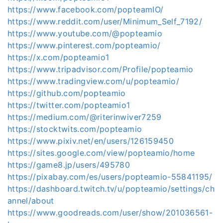
https://www.facebook.com/popteamIO/
https://www.reddit.com/user/Minimum_Self_7192/
https://www.youtube.com/@popteamio
https://www.pinterest.com/popteamio/
https://x.com/popteamio1
https://www.tripadvisor.com/Profile/popteamio
https://www.tradingview.com/u/popteamio/
https://github.com/popteamio
https://twitter.com/popteamio1
https://medium.com/@riterinwiver7259
https://stocktwits.com/popteamio
https://www.pixiv.net/en/users/126159450
https://sites.google.com/view/popteamio/home
https://game8.jp/users/495780
https://pixabay.com/es/users/popteamio-55841195/
https://dashboard.twitch.tv/u/popteamio/settings/ch
annel/about
https://www.goodreads.com/user/show/201036561-