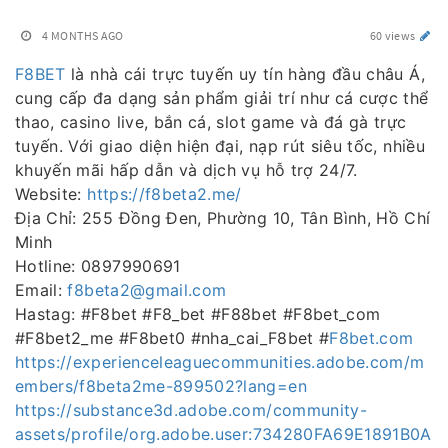
4 MONTHS AGO
60 views
F8BET
là nhà cái trực tuyến uy tín hàng đầu châu Á,
cung cấp đa dạng sản phẩm giải trí như cá cược thể
thao, casino live, bắn cá, slot game và đá gà trực
tuyến. Với giao diện hiện đại, nạp rút siêu tốc, nhiều
khuyến mãi hấp dẫn và dịch vụ hỗ trợ 24/7.
Website:
https://f8beta2.me/
Địa Chỉ: 255 Đồng Đen, Phường 10, Tân Bình, Hồ Chí
Minh
Hotline: 0897990691
Email:
f8beta2@gmail.com
Hastag: #F8bet #F8_bet #F88bet #F8bet_com
#F8bet2_me #F8bet0 #nha_cai_F8bet #
F8bet.com
https://experienceleaguecommunities.adobe.com/m
embers/f8beta2me-899502?lang=en
https://substance3d.adobe.com/community-
assets/profile/org.adobe.user:734280FA69E1891B0A