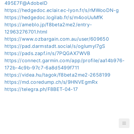
495E7F@AdobeID
https://hedgedoc.eclair.ec-lyon.fr/s/rMWooDN-g
https://hedgedoc.logilab.fr/s/m4ooUuMfK
https://ameblo.jp/f8beta2me2/entry-
12963276701.html
https://www.ozbargain.com.au/user/609650
https://pad.darmstadt.social/s/ogIumyl7gS
https://pads.zapf.in/s/7PQGAX7WVB
https://connect.garmin.com/app/profile/aa14b976-
172b-4c9b-97c7-6a8d5499f711
https://videa.hu/tagok/f8beta2me2-2658199
https://md.coredump.ch/s/9HNVEgmRx
https://telegra.ph/F8BET-04-17