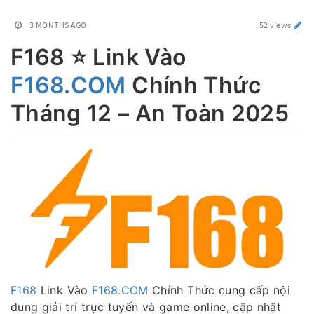
3 MONTHS AGO
52 views
F168 ⭐️ Link Vào
F168.COM
Chính Thức
Tháng 12 – An Toàn 2025
F168
Link Vào
F168.COM
Chính Thức cung cấp nội
dung giải trí trực tuyến và game online, cập nhật