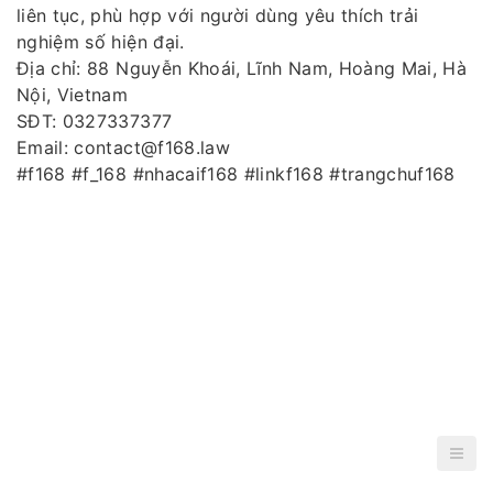
liên tục, phù hợp với người dùng yêu thích trải
nghiệm số hiện đại.
Địa chỉ: 88 Nguyễn Khoái, Lĩnh Nam, Hoàng Mai, Hà
Nội, Vietnam
SĐT: 0327337377
Email: contact@f168.law
#f168 #f_168 #nhacaif168 #linkf168 #trangchuf168