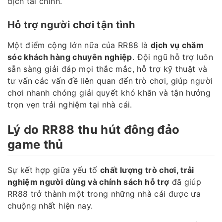
dịch tài chính.
Hỗ trợ người chơi tận tình
Một điểm cộng lớn nữa của RR88 là
dịch vụ chăm
sóc khách hàng chuyên nghiệp
. Đội ngũ hỗ trợ luôn
sẵn sàng giải đáp mọi thắc mắc, hỗ trợ kỹ thuật và
tư vấn các vấn đề liên quan đến trò chơi, giúp người
chơi nhanh chóng giải quyết khó khăn và tận hưởng
trọn vẹn trải nghiệm tại nhà cái.
Lý do RR88 thu hút đông đảo
game thủ
Sự kết hợp giữa yếu tố
chất lượng trò chơi, trải
nghiệm người dùng và chính sách hỗ trợ
đã giúp
RR88 trở thành một trong những nhà cái được ưa
chuộng nhất hiện nay.