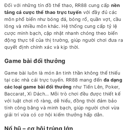
Đối với những tín đồ thể thao, RR88 cung cấp
nền
tảng cá cược thể thao trực tuyến
với đầy đủ các
môn phổ biến như bóng đá, bóng rổ, quần vợt, cầu
lông và nhiều môn khác. Hệ thống cung cấp tỷ lệ
cược minh bạch, cập nhật nhanh chóng theo biến
động thực tế của thị trường, giúp người chơi đưa ra
quyết định chính xác và kịp thời.
Game bài đổi thưởng
Game bài luôn là món ăn tinh thần không thể thiếu
tại các nhà cái trực tuyến. RR88 mang đến
đa dạng
các loại game bài đổi thưởng
như Tiến Lên, Poker,
Baccarat, Xì Dách… Mỗi trò chơi đều được thiết kế
với luật chơi rõ ràng, dễ hiểu, đồng thời đảm bảo
tính công bằng và minh bạch, giúp người chơi vừa
giải trí vừa có cơ hội kiếm thưởng hấp dẫn.
Nổ hũ – cơ hội trúng lớn